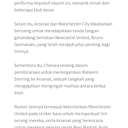
performa impresif musim ini, menarik minat dari
beberapa klub besar.
Selain itu, Arsenal dan Manchester City dikabarkan
bersaing untuk mendapatkan tanda tangan
gelandang bertahan Newcastle United, Bruno
Guimaraes, yang telah menjadi pilar penting bagi
timnya.
Sementara itu, Chelsea sedang dalam
pembicaraan untuk meminjamkan Raheem
Sterling ke Arsenal, sebuah langkah yang
mengejutkan mengingat rivalitas antara kedua
klub.
Rumor lainnya termasuk ketertarikan Manchester
United pada striker baru untuk memperkuat lini
serang mereka, serta Arsenal yang berencana
untuk merekrut pemain muda Real Madrid, Arda