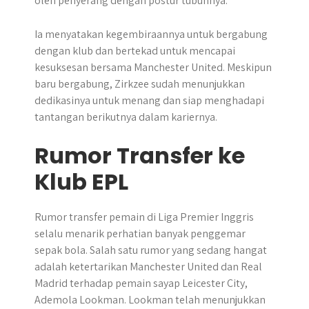
oleh penyerang dengan postur tubuhnya.
Ia menyatakan kegembiraannya untuk bergabung
dengan klub dan bertekad untuk mencapai
kesuksesan bersama Manchester United. Meskipun
baru bergabung, Zirkzee sudah menunjukkan
dedikasinya untuk menang dan siap menghadapi
tantangan berikutnya dalam kariernya.
Rumor Transfer ke
Klub EPL
Rumor transfer pemain di Liga Premier Inggris
selalu menarik perhatian banyak penggemar
sepak bola. Salah satu rumor yang sedang hangat
adalah ketertarikan Manchester United dan Real
Madrid terhadap pemain sayap Leicester City,
Ademola Lookman. Lookman telah menunjukkan