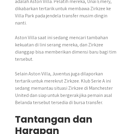
adalah Aston Villa. Pelatih mereka, Unai Emery,
dikabarkan tertarik untuk membawa Zirkzee ke
Villa Park pada jendela transfer musim dingin
nanti.
Aston Villa saat ini sedang mencari tambahan
kekuatan di lini serang mereka, dan Zirkzee
dianggap bisa memberikan dimensi baru bagi tim
tersebut.
Selain Aston Villa, Juventus juga dilaporkan
tertarik untuk merekrut Zirkzee. Klub Serie A ini
sedang memantau situasi Zirkzee di Manchester
United dan siap untuk bergerak jika pemain asal
Belanda tersebut tersedia di bursa transfer.
Tantangan dan
Harapan