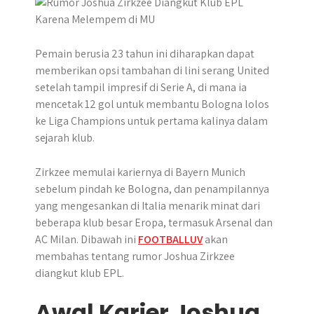
r
Pemain berusia 23 tahun ini diharapkan dapat
memberikan opsi tambahan di lini serang United
setelah tampil impresif di Serie A, di mana ia
mencetak 12 gol untuk membantu Bologna lolos
ke Liga Champions untuk pertama kalinya dalam
sejarah klub.
Zirkzee memulai kariernya di Bayern Munich
sebelum pindah ke Bologna, dan penampilannya
yang mengesankan di Italia menarik minat dari
beberapa klub besar Eropa, termasuk Arsenal dan
AC Milan. Dibawah ini
FOOTBALLUV
akan
membahas tentang rumor Joshua Zirkzee
diangkut klub EPL.
Awal Karier Joshua