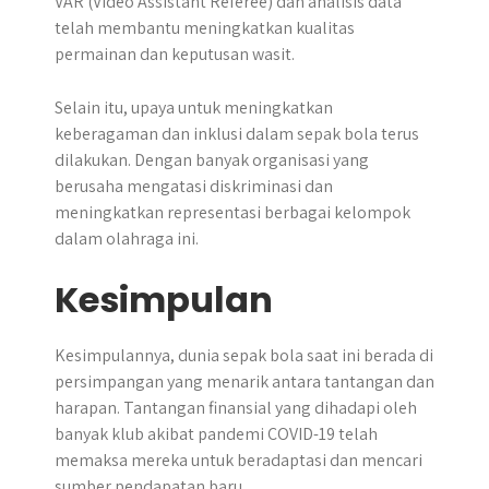
VAR (Video Assistant Referee) dan analisis data
telah membantu meningkatkan kualitas
permainan dan keputusan wasit.
Selain itu, upaya untuk meningkatkan
keberagaman dan inklusi dalam sepak bola terus
dilakukan. Dengan banyak organisasi yang
berusaha mengatasi diskriminasi dan
meningkatkan representasi berbagai kelompok
dalam olahraga ini.
Kesimpulan
Kesimpulannya, dunia sepak bola saat ini berada di
persimpangan yang menarik antara tantangan dan
harapan. Tantangan finansial yang dihadapi oleh
banyak klub akibat pandemi COVID-19 telah
memaksa mereka untuk beradaptasi dan mencari
sumber pendapatan baru.