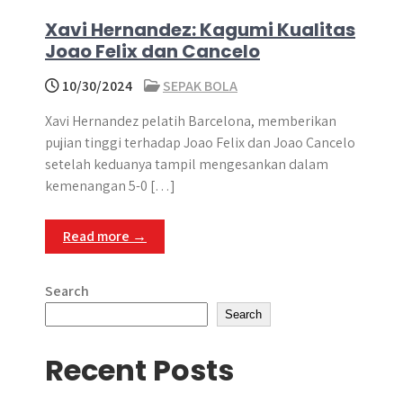
Xavi Hernandez: Kagumi Kualitas
Joao Felix dan Cancelo
10/30/2024
SEPAK BOLA
Xavi Hernandez pelatih Barcelona, memberikan
pujian tinggi terhadap Joao Felix dan Joao Cancelo
setelah keduanya tampil mengesankan dalam
kemenangan 5-0 […]
Read more →
Search
Search
Recent Posts