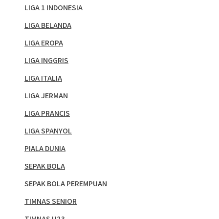
LIGA 1 INDONESIA
LIGA BELANDA
LIGA EROPA
LIGA INGGRIS
LIGA ITALIA
LIGA JERMAN
LIGA PRANCIS
LIGA SPANYOL
PIALA DUNIA
SEPAK BOLA
SEPAK BOLA PEREMPUAN
TIMNAS SENIOR
TIMNAS U23