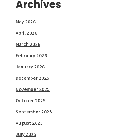
Archives
May 2026
April 2026
March 2026
February 2026
January 2026
December 2025
November 2025
October 2025
September 2025
August 2025
July 2025