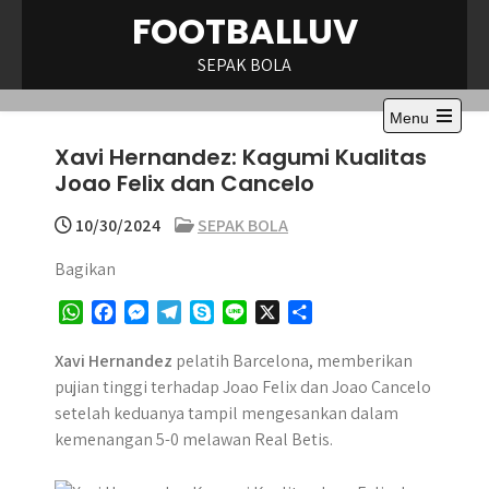
Skip
FOOTBALLUV
to
content
SEPAK BOLA
Menu
Open
Xavi Hernandez: Kagumi Kualitas
the
main
Joao Felix dan Cancelo
menu
10/30/2024
SEPAK BOLA
Bagikan
W
F
M
T
S
L
X
S
h
a
e
e
k
i
h
a
c
s
l
y
n
a
Xavi Hernandez
pelatih Barcelona, memberikan
t
e
s
e
p
e
r
pujian tinggi terhadap Joao Felix dan Joao Cancelo
s
b
e
g
e
e
setelah keduanya tampil mengesankan dalam
A
o
n
r
kemenangan 5-0 melawan Real Betis.
p
o
g
a
p
k
e
m