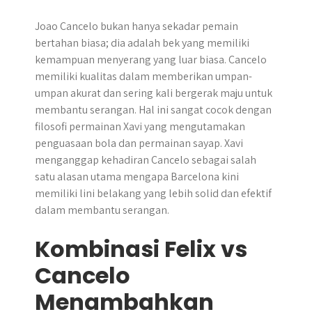
Joao Cancelo bukan hanya sekadar pemain
bertahan biasa; dia adalah bek yang memiliki
kemampuan menyerang yang luar biasa. Cancelo
memiliki kualitas dalam memberikan umpan-
umpan akurat dan sering kali bergerak maju untuk
membantu serangan. Hal ini sangat cocok dengan
filosofi permainan Xavi yang mengutamakan
penguasaan bola dan permainan sayap. Xavi
menganggap kehadiran Cancelo sebagai salah
satu alasan utama mengapa Barcelona kini
memiliki lini belakang yang lebih solid dan efektif
dalam membantu serangan.
Kombinasi Felix vs
Cancelo
Menambahkan