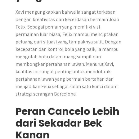
Xavi mengungkapkan bahwa ia sangat terkesan
dengan kreativitas dan kecerdasan bermain Joao
Felix. Sebagai pemain yang memiliki visi
permainan luar biasa, Felix mampu menciptakan
peluang dari situasi yang tampaknya sulit. Dengan
kecepatan dan kontrol bola yang baik, ia mampu
mengolah bola dalam ruang sempit dan
membongkar pertahanan lawan. Menurut Xavi,
kualitas ini sangat penting untuk mendobrak
pertahanan lawan yang bermain bertahan dan
menjadikan Felix sebagai salah satu kunci dalam
strategi serangan Barcelona.
Peran Cancelo Lebih
dari Sekadar Bek
Kanan