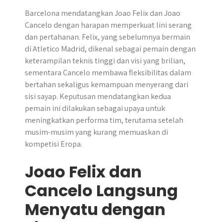
Barcelona mendatangkan Joao Felix dan Joao
Cancelo dengan harapan memperkuat lini serang
dan pertahanan. Felix, yang sebelumnya bermain
di Atletico Madrid, dikenal sebagai pemain dengan
keterampilan teknis tinggi dan visi yang brilian,
sementara Cancelo membawa fleksibilitas dalam
bertahan sekaligus kemampuan menyerang dari
sisi sayap. Keputusan mendatangkan kedua
pemain ini dilakukan sebagai upaya untuk
meningkatkan performa tim, terutama setelah
musim-musim yang kurang memuaskan di
kompetisi Eropa.
Joao Felix dan
Cancelo Langsung
Menyatu dengan