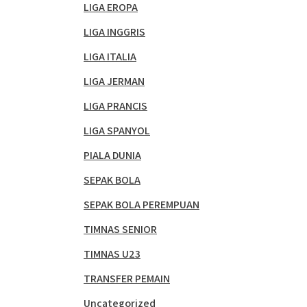
LIGA EROPA
LIGA INGGRIS
LIGA ITALIA
LIGA JERMAN
LIGA PRANCIS
LIGA SPANYOL
PIALA DUNIA
SEPAK BOLA
SEPAK BOLA PEREMPUAN
TIMNAS SENIOR
TIMNAS U23
TRANSFER PEMAIN
Uncategorized