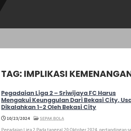
TAG:
IMPLIKASI KEMENANGA
Pegadaian Liga 2 – Sriwijaya FC Harus
Mengakui Keunggulan Dari Bekasi City, Usa
Dikalahkan 1-2 Oleh Bekasi City
10/23/2024
SEPAK BOLA
Pegadaian Liga 2 Pada tanggal 20 Oktober 2024, pertandingan s