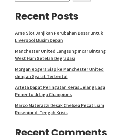
Recent Posts
Arne Slot Janjikan Perubahan Besar untuk
Liverpool Musim Depan
Manchester United Langsung Incar Bintang
West Ham Setelah Degradasi
Morgan Rogers Siap ke Manchester United
dengan Syarat Tertentu!
Arteta Dapat Peringatan Keras Jelang Laga
Penentu di Liga Champions
Marco Materazzi Desak Chelsea Pecat Liam
Rosenior di Tengah Krisis
Recent Comments