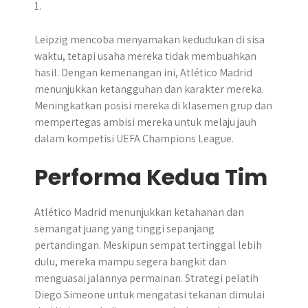
1.​
Leipzig mencoba menyamakan kedudukan di sisa
waktu, tetapi usaha mereka tidak membuahkan
hasil. Dengan kemenangan ini, Atlético Madrid
menunjukkan ketangguhan dan karakter mereka.
Meningkatkan posisi mereka di klasemen grup dan
mempertegas ambisi mereka untuk melaju jauh
dalam kompetisi UEFA Champions League.
Performa Kedua Tim
Atlético Madrid menunjukkan ketahanan dan
semangat juang yang tinggi sepanjang
pertandingan. Meskipun sempat tertinggal lebih
dulu, mereka mampu segera bangkit dan
menguasai jalannya permainan. Strategi pelatih
Diego Simeone untuk mengatasi tekanan dimulai