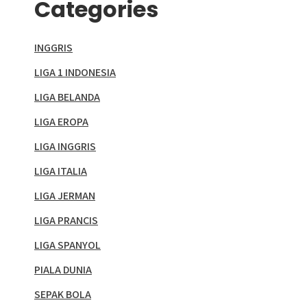
Categories
INGGRIS
LIGA 1 INDONESIA
LIGA BELANDA
LIGA EROPA
LIGA INGGRIS
LIGA ITALIA
LIGA JERMAN
LIGA PRANCIS
LIGA SPANYOL
PIALA DUNIA
SEPAK BOLA