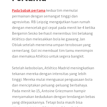
Pada babak pertama
kedua tim memulai
permainan dengan semangat tinggi dan
agresivitas. RB Leipzig mengejutkan tuan rumah
dengan mencetak gol cepat pada menit ke-4 ketika
Benjamin Sesko berhasil menembus lini belakang
Atlético dan melesakkan bola ke gawang Jan
Oblak setelah menerima umpan terobosan yang
cemerlang. Gol ini membuat tim tamu memimpin
dan memaksa Atlético untuk segera bangkit.
Setelah kebobolan, Atlético Madrid meningkatkan
tekanan mereka dengan intensitas yang lebih
tinggi. Mereka mulai menguasai penguasaan bola
dan menciptakan peluang-peluang berbahaya.
Pada menit ke-15, Antoine Griezmann hampir
menyamakan kedudukan dengan tendangan bebas
yang dilepaskannya. Tetapi bola masih bisa