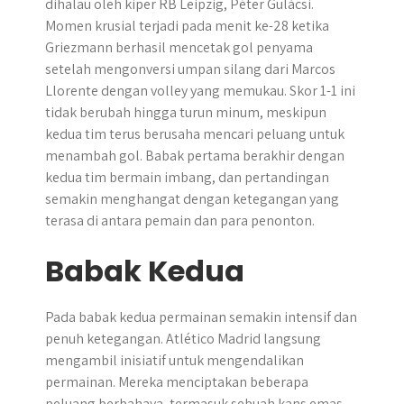
dihalau oleh kiper RB Leipzig, Péter Gulácsi. ​
Momen krusial terjadi pada menit ke-28 ketika
Griezmann berhasil mencetak gol penyama
setelah mengonversi umpan silang dari Marcos
Llorente dengan volley yang memukau.​ Skor 1-1 ini
tidak berubah hingga turun minum, meskipun
kedua tim terus berusaha mencari peluang untuk
menambah gol. Babak pertama berakhir dengan
kedua tim bermain imbang, dan pertandingan
semakin menghangat dengan ketegangan yang
terasa di antara pemain dan para penonton.
Babak Kedua
Pada babak kedua permainan semakin intensif dan
penuh ketegangan. Atlético Madrid langsung
mengambil inisiatif untuk mengendalikan
permainan. Mereka menciptakan beberapa
peluang berbahaya, termasuk sebuah kans emas