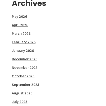
Archives
May 2026
April 2026
March 2026
February 2026
January 2026
December 2025
November 2025
October 2025
September 2025
August 2025
July 2025