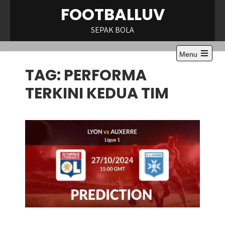
Skip
FOOTBALLUV
to
content
SEPAK BOLA
Menu
Open
TAG:
PERFORMA
the
main
menu
TERKINI KEDUA TIM