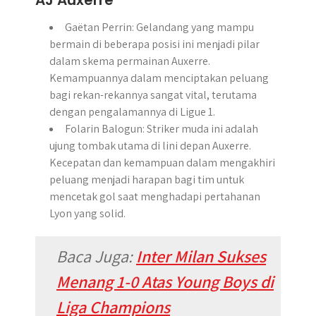
AJ Auxerre
Gaëtan Perrin: Gelandang yang mampu
bermain di beberapa posisi ini menjadi pilar
dalam skema permainan Auxerre.
Kemampuannya dalam menciptakan peluang
bagi rekan-rekannya sangat vital, terutama
dengan pengalamannya di Ligue 1.
Folarin Balogun: Striker muda ini adalah
ujung tombak utama di lini depan Auxerre.
Kecepatan dan kemampuan dalam mengakhiri
peluang menjadi harapan bagi tim untuk
mencetak gol saat menghadapi pertahanan
Lyon yang solid.
Baca Juga:
Inter Milan Sukses
Menang 1-0 Atas Young Boys di
Liga Champions