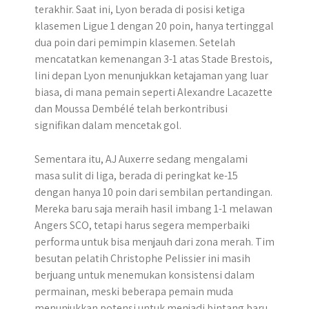
terakhir. Saat ini, Lyon berada di posisi ketiga
klasemen Ligue 1 dengan 20 poin, hanya tertinggal
dua poin dari pemimpin klasemen. Setelah
mencatatkan kemenangan 3-1 atas Stade Brestois,
lini depan Lyon menunjukkan ketajaman yang luar
biasa, di mana pemain seperti Alexandre Lacazette
dan Moussa Dembélé telah berkontribusi
signifikan dalam mencetak gol.
Sementara itu, AJ Auxerre sedang mengalami
masa sulit di liga, berada di peringkat ke-15
dengan hanya 10 poin dari sembilan pertandingan.
Mereka baru saja meraih hasil imbang 1-1 melawan
Angers SCO, tetapi harus segera memperbaiki
performa untuk bisa menjauh dari zona merah. Tim
besutan pelatih Christophe Pelissier ini masih
berjuang untuk menemukan konsistensi dalam
permainan, meski beberapa pemain muda
menunjukkan potensi untuk menjadi bintang baru