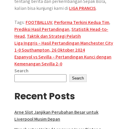
tentang berita dan perkembangan Sepak Bola,
kalian bisa kunjungi kami di
LIGA PRANCIS
.
Tags:
FOOTBALLUV
,
Performa Terkini Kedua Tim
,
Prediksi Hasil Pertandingan
,
Statistik Head-to-
Head
,
Taktik dan Strategi Pelatih
Post
Liga Inggris – Hasil Pertandingan Manchester City
1-0 Southampton, 26 Oktober 2024
navigation
Espanyol vs Sevilla – Pertandingan Kunci dengan
Kemenangan Sevilla 2-0
Search
Search
Recent Posts
Arne Slot Janjikan Perubahan Besar untuk
Liverpool Musim Depan