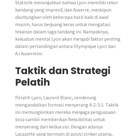
Statistik menunjukkan bahwa Lyon memiliki rekor
kandang yang impresif, dan Auxerre, meskipun
diuntungkan oleh beberapa hasil baik di awal
musim, harus berjuang keras untuk mengatasi
tekanan dalam laga tandang ini. Nampaknya,
kekuatan mental Lyon akan menjadi faktor penting
dalam pertandingan antara Olympique Lyon dan
AJ Auxerreini.
Taktik dan Strategi
Pelatih
Pelatih Lyon, Laurent Blanc, cenderung
mengandalkan formasi menyerang 4-2-3-1. Taktik
ini memungkinkan mereka menjaga penguasaan
bola sambil memberikan fleksibilitas untuk
menyerang dari kedua sisi. Dengan adanya
Lacazette yang bermain di posisi striker utama,