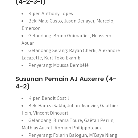
(4-2-3-1)
Kiper: Anthony Lopes
Bek: Malo Gusto, Jason Denayer, Marcelo,
Emerson
Gelandang: Bruno Guimarães, Houssem
Aouar
Gelandang Serang: Rayan Cherki, Alexandre
Lacazette, Karl Toko Ekambi
Penyerang: Moussa Dembélé
Susunan Pemain AJ Auxerre (4-
4-2)
Kiper: Benoit Costil
Bek: Hamza Sakhi, Julian Jeanvier, Gauthier
Hein, Vincent Dinouart
Gelandang: Birama Touré, Gaëtan Perrin,
Mathias Autret, Romain Philippoteaux
Penyerang: Folarin Balogun, M’Baye Niang