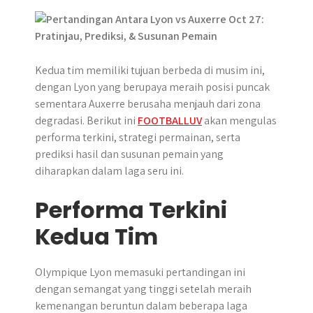
p
k
e
m
r
Kedua tim memiliki tujuan berbeda di musim ini,
dengan Lyon yang berupaya meraih posisi puncak
sementara Auxerre berusaha menjauh dari zona
degradasi. Berikut ini
FOOTBALLUV
akan mengulas
performa terkini, strategi permainan, serta
prediksi hasil dan susunan pemain yang
diharapkan dalam laga seru ini.
Performa Terkini
Kedua Tim
Olympique Lyon memasuki pertandingan ini
dengan semangat yang tinggi setelah meraih
kemenangan beruntun dalam beberapa laga