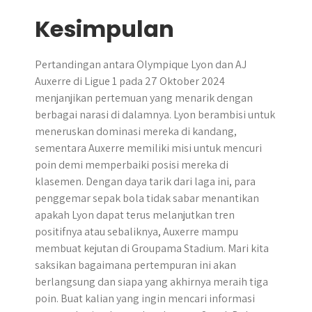
Kesimpulan
Pertandingan antara Olympique Lyon dan AJ
Auxerre di Ligue 1 pada 27 Oktober 2024
menjanjikan pertemuan yang menarik dengan
berbagai narasi di dalamnya.​ Lyon berambisi untuk
meneruskan dominasi mereka di kandang,
sementara Auxerre memiliki misi untuk mencuri
poin demi memperbaiki posisi mereka di
klasemen. Dengan daya tarik dari laga ini, para
penggemar sepak bola tidak sabar menantikan
apakah Lyon dapat terus melanjutkan tren
positifnya atau sebaliknya, Auxerre mampu
membuat kejutan di Groupama Stadium. Mari kita
saksikan bagaimana pertempuran ini akan
berlangsung dan siapa yang akhirnya meraih tiga
poin. Buat kalian yang ingin mencari informasi