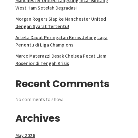
Manchester United Langsung Incar Bintang
West Ham Setelah Degradasi
Morgan Rogers Siap ke Manchester United
dengan Syarat Tertentu!
Arteta Dapat Peringatan Keras Jelang Laga
Penentu di Liga Champions
Marco Materazzi Desak Chelsea Pecat Liam
Rosenior di Tengah Krisis
Recent Comments
No comments to show.
Archives
May 2026