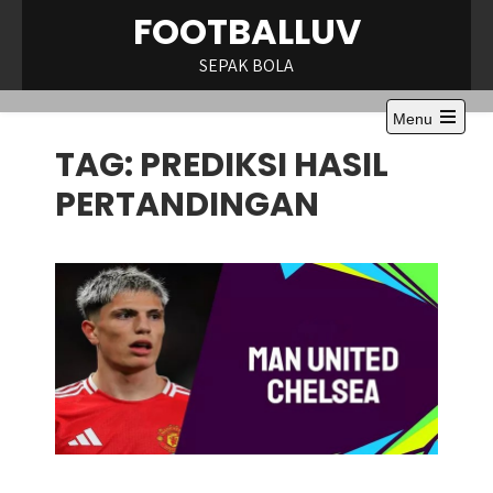
Skip
FOOTBALLUV
to
content
SEPAK BOLA
Menu
Open
TAG:
PREDIKSI HASIL
the
main
menu
PERTANDINGAN