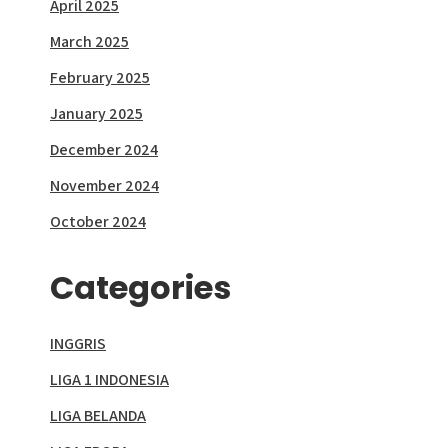
April 2025
March 2025
February 2025
January 2025
December 2024
November 2024
October 2024
Categories
INGGRIS
LIGA 1 INDONESIA
LIGA BELANDA