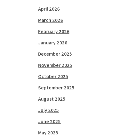
April 2026
March 2026
February 2026
January 2026
December 2025
November 2025
October 2025
September 2025
August 2025
July 2025
June 2025
May 2025