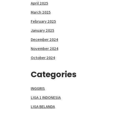
April 2025
March 2025
February 2025
January 2025
December 2024
November 2024
October 2024
Categories
INGGRIS
LIGA 1 INDONESIA
LIGA BELANDA